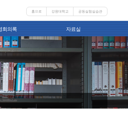
홈으로
강원대학교
공동실험실습관
영회의록
자료실