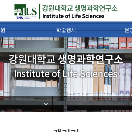
소원
학술행사
운