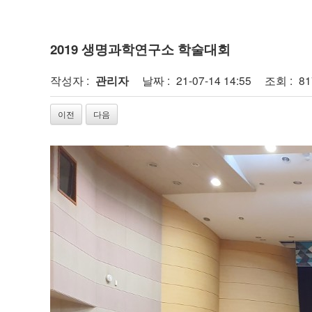
2019 생명과학연구소 학술대회
작성자 :
관리자
날짜 :
21-07-14 14:55
조회 :
8
이전
다음