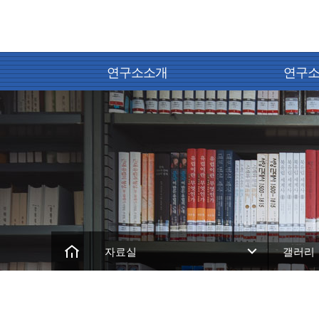
연구소소개
연구
자료실
갤러리