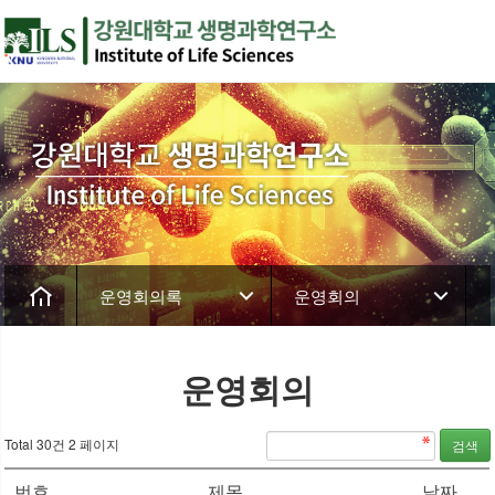
운영회의록
운영회의
운영회의
Total 30건
2 페이지
번호
제목
날짜