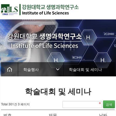
학술행사
학술대회 및 세미나
학술대회 및 세미나
Total 301건
3 페이지
번호
제목
날짜