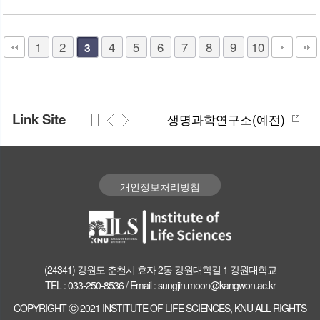
1
2
4
5
6
7
8
9
10
3
Link Site
생명과학연구소(예전)
개인정보처리방침
(24341) 강원도 춘천시 효자 2동 강원대학길 1 강원대학교
TEL : 033-250-8536 / Email : sungjin.moon@kangwon.ac.kr
COPYRIGHT ⓒ 2021 INSTITUTE OF LIFE SCIENCES, KNU ALL RIGHTS